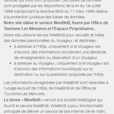
sont protégées par les dispositions de la loi du 1er juillet
1998 transposant la directive 96/9 du 11 mars 1996 relative
à la protection juridique des bases de données.
Notre site utilise le service WeeBnB, fourni par
Office de
Tourisme Les Menuires
et l'Espace Propriétaires
.
Notre site utilise le service WeeBnB pour recueillir et traiter
des données personnelles du Voyageur, et destinées :
à adresser à l'Hôte, uniquement si le Voyageur est
d'accord, des informations concernant une demande
de renseignement ou réservation d'un Voyageur.
à adresser au Voyageur, uniquement si le Voyageur est
d'accord, des informations touristiques sur la
destination ou sur la prestation proposée par l'Hôte.
Les informations enregistrées par WeeBnB sont réservées à
l’usage exclusif de l’Hôte, de WeeBnB et de
Office de
Tourisme Les Menuires
.
Le terme « WeeBnB »
renvoit à la société WeeDigital qui
fournit le service WeeBnB. WeeBnB a pour fonctionnalité
principale de délivrer un service de site internet clé en main,