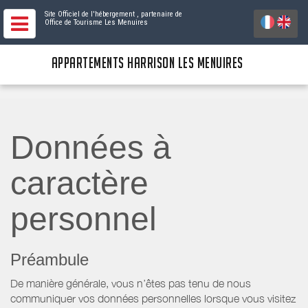
Site Officiel de l'hébergement
, partenaire de
Office de Tourisme Les Menuires
APPARTEMENTS HARRISON LES MENUIRES
Données à
caractère
personnel
Préambule
De manière générale, vous n’êtes pas tenu de nous
communiquer vos données personnelles lorsque vous visitez