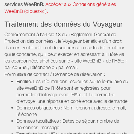
services WeeBnB:
Accédez aux Conditions générales
WeeBnB (cliquez-ici).
Traitement des données du Voyageur
Conformément à l'article 13 du «Règlement Général de
Protection des données», le Voyageur bénéficie d’un droit
d’accès, rectification et de suppression sur les informations
qui le concerne, qu’il peut exercer en adressant à l’Hôte via
les coordonnées affichées sur le « site WeeBnB » de l’Hôte :
par courrier, téléphone ou par email.
Formulaire de contact / Demande de réservation :
Finalité: Les informations recueillies sur le formulaire du
site WeeBnB de l’Hôte sont enregistrées pour
permettre d’interagir avec l’Hôte, et lui permettre
d’envoyer une réponse en cohérence avec la demande.
Données obligatoires : Nom, prénom, adresse, e-mail,
téléphone
Données facultatives : Dates de séjour, nombre de
personnes, message
Transferts hors UE : Les données sont stockées sur le