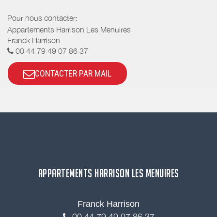
Pour nous contacter:
Appartements Harrison Les Menuires
Franck Harrison
00 44 79 49 07 86 37
CONTACTER PAR MAIL
APPARTEMENTS HARRISON LES MENUIRES
Franck Harrison
00 44 79 49 07 86 37