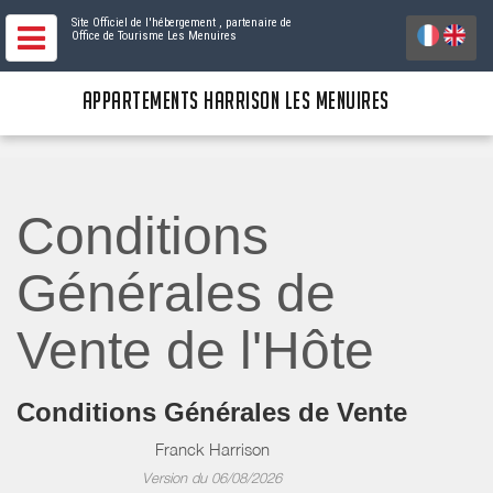
Site Officiel de l'hébergement
, partenaire de
Office de Tourisme Les Menuires
APPARTEMENTS HARRISON LES MENUIRES
Conditions
Générales de
Vente de l'Hôte
Conditions Générales de Vente
Franck Harrison
Version du 06/08/2026